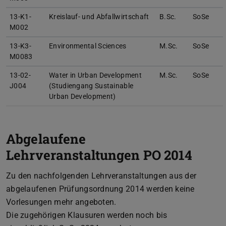
13-K1-
Kreislauf- und Abfallwirtschaft
B.Sc.
SoSe
M002
13-K3-
Environmental Sciences
M.Sc.
SoSe
M0083
13-02-
Water in Urban Development
M.Sc.
SoSe
J004
(Studiengang Sustainable
Urban Development)
Abgelaufene
Lehrveranstaltungen PO 2014
Zu den nachfolgenden Lehrveranstaltungen aus der
abgelaufenen Prüfungsordnung 2014 werden keine
Vorlesungen mehr angeboten.
Die zugehörigen Klausuren werden noch bis