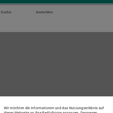
Suche
Anmelden
Wir möchten die Informationen und das Nutzungserlebnis auf
dieser Webseite an Ihre Bedürfnisse anpassen. Deswegen