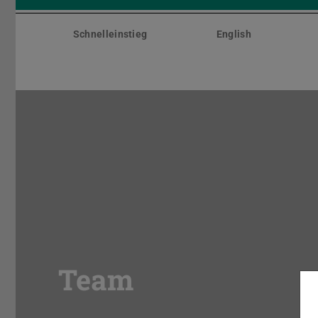
Menü
überspringen
Schnelleinstieg
English
Team