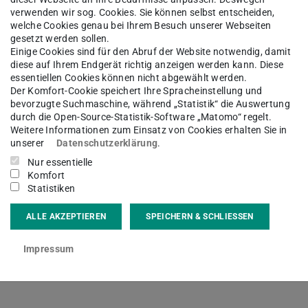
verwenden wir sog. Cookies. Sie können selbst entscheiden,
ourcenwirtschaft
Arbeitsgruppe
Team
welche Cookies genau bei Ihrem Besuch unserer Webseiten
gesetzt werden sollen.
Einige Cookies sind für den Abruf der Website notwendig, damit
diese auf Ihrem Endgerät richtig anzeigen werden kann. Diese
essentiellen Cookies können nicht abgewählt werden.
Der Komfort-Cookie speichert Ihre Spracheinstellung und
c.
Zineb Bennis
bevorzugte Suchmaschine, während „Statistik“ die Auswertung
durch die Open-Source-Statistik-Software „Matomo“ regelt.
Weitere Informationen zum Einsatz von Cookies erhalten Sie in
unserer
Datenschutzerklärung
.
Nur essentielle
kt
Komfort
Statistiken
ALLE AKZEPTIEREN
SPEICHERN & SCHLIESSEN
Impressum