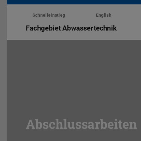
Menü
überspringen
Schnelleinstieg
English
Fachgebiet Abwassertechnik
Abschlussarbeiten