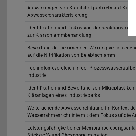
Auswirkungen von Kunststoffpartikeln auf Sum
Abwassercharakterisierung
Identifikation und Diskussion der Reaktionsmec
zur Klärschlammbehandlung
Bewertung der hemmenden Wirkung verschiedene
auf die Nitrifikation von Belebtschlamm
Technologievergleich in der Prozesswasseraufber
Industrie
Identifikation und Bewertung von Mikroplastikem
Kläranlagen eines Industrieparks
Weitergehende Abwasserreinigung im Kontext de
Wasserrahmenrichtlinie mit dem Fokus auf die 
Leistungsfähigkeit einer Membranbelebungsanla
Stickstoff- und Phosphorelimination