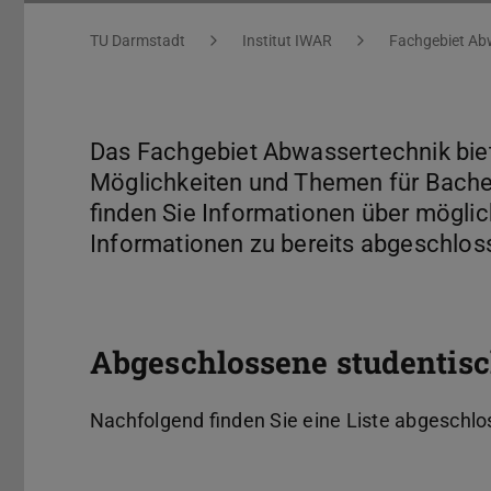
Sie befinden sich hier:
TU Darmstadt
Institut IWAR
Fachgebiet Ab
Das Fachgebiet Abwassertechnik biet
Möglichkeiten und Themen für Bache
finden Sie Informationen über mögl
Informationen zu bereits abgeschlos
Abgeschlossene studentisc
Nachfolgend finden Sie eine Liste abgeschlo