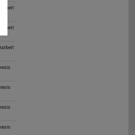
rarbeit
rarbeit
rarbeit
hesis
hesis
hesis
hesis