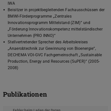
IWA
Beisitzer in projektbegleitenden Fachausschüssen der
BMWI-Förderprogramme „Zentrales
Innovationsprogramm Mittelstand (ZIM)“ und
„Förderung Innovationskompetenz mittelständischer
Unternehmen (PRO INNO)“
Stellvertretender Sprecher des Arbeitskreises
„Anaerobtechnik zur Gewinnung von Bioenergie“,
DECHEMA VDI-GVC Fachgemeinschaft „Sustainable
Production, Energy and Resources (SuPER)“ (2005-
2008)
Publikationen
Fehler beim Laden der Daten