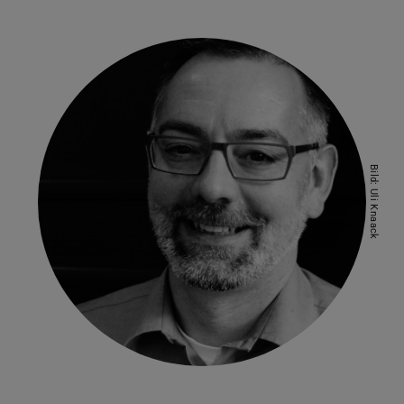
Bild: Uli Knaack