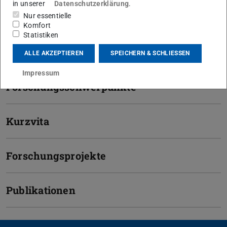
in unserer
Datenschutzerklärung
.
Nur essentielle
Komfort
Kontakt
Statistiken
ALLE AKZEPTIEREN
SPEICHERN & SCHLIESSEN
Impressum
Forschungsschwerpunkte
Kurzvita
Forschungsprojekte
Publikationen