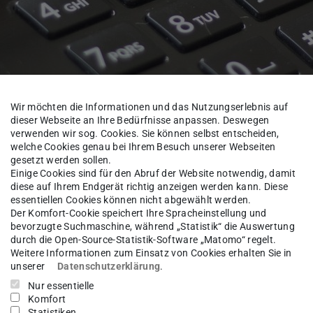
Wir möchten die Informationen und das Nutzungserlebnis auf
dieser Webseite an Ihre Bedürfnisse anpassen. Deswegen
verwenden wir sog. Cookies. Sie können selbst entscheiden,
welche Cookies genau bei Ihrem Besuch unserer Webseiten
gesetzt werden sollen.
Einige Cookies sind für den Abruf der Website notwendig, damit
diese auf Ihrem Endgerät richtig anzeigen werden kann. Diese
achgebiet Wasserversorgung und Grundwasserschutz
Das Fachg
essentiellen Cookies können nicht abgewählt werden.
Der Komfort-Cookie speichert Ihre Spracheinstellung und
bevorzugte Suchmaschine, während „Statistik“ die Auswertung
durch die Open-Source-Statistik-Software „Matomo“ regelt.
Weitere Informationen zum Einsatz von Cookies erhalten Sie in
c.
Katerina Manulis
unserer
Datenschutzerklärung
.
Nur essentielle
Komfort
Statistiken