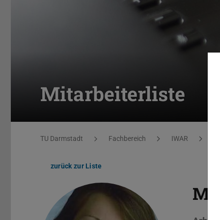
Mitarbeiterliste
Sie befinden sich hier:
TU Darmstadt
Fachbereich
IWAR
F
zurück zur Liste
M.S