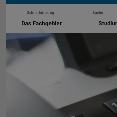
Menü
überspringen
Schnelleinstieg
Suche
Das Fachgebiet
Studiu