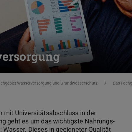
versorgung
achgebiet Wasserversorgung und Grundwasserschutz
Das Fachg
n mit Universitätsabschluss in der
ng geht es um das wichtigste Nahrungs-
 Wasser. Dieses in geeigneter Qualität