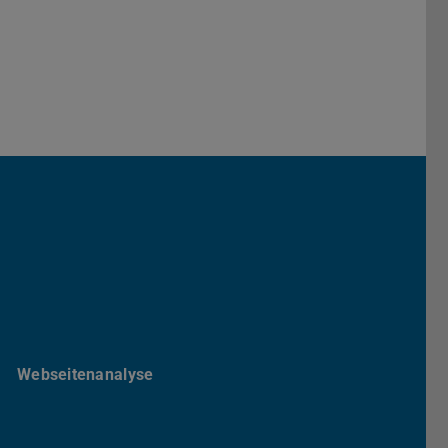
Darmstadt
r TU Darmstadt
Seite der TU Darmstadt
Tube-Kanal der TU Darmstadt
Webseitenanalyse