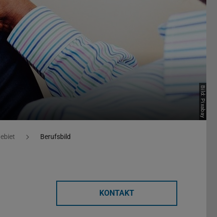
Bild: Pixabay
ebiet
Berufsbild
KONTAKT