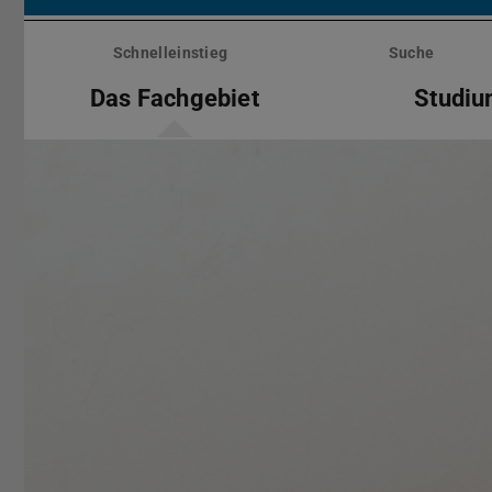
Menü
überspringen
Schnelleinstieg
Suche
Das Fachgebiet
Studiu