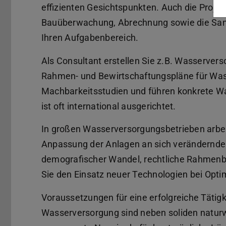
effizienten Gesichtspunkten. Auch die Proje
Bauüberwachung, Abrechnung sowie die Sanie
Ihren Aufgabenbereich.
Als Consultant erstellen Sie z.B. Wasserve
Rahmen- und Bewirtschaftungspläne für Wass
Machbarkeitsstudien und führen konkrete Wa
ist oft international ausgerichtet.
In großen Wasserversorgungsbetrieben arbei
Anpassung der Anlagen an sich verändernde
demografischer Wandel, rechtliche Rahmenbe
Sie den Einsatz neuer Technologien bei Opt
Voraussetzungen für eine erfolgreiche Tätigk
Wasserversorgung sind neben soliden natur