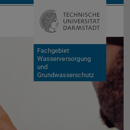
Suche öffnen
Zur Start
Fachgebiet
Wasserversorgung
und
Grundwasserschutz